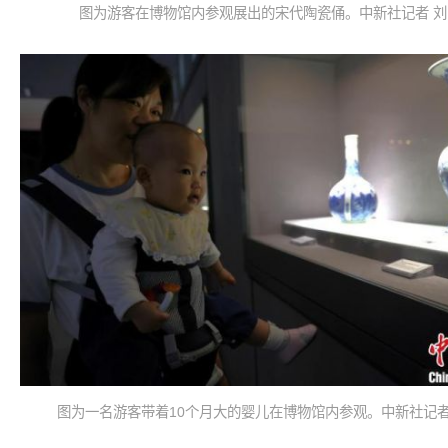
图为游客在博物馆内参观展出的宋代陶瓷俑。中新社记者 刘
图为一名游客带着10个月大的婴儿在博物馆内参观。中新社记者