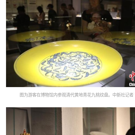
图为游客在博物馆内参观清代黄地青花九桃纹盘。中新社记者 