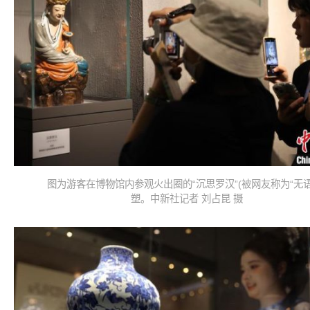
图为游客在博物馆内参观火出圈的“沉思罗汉”(被网友称为“无语
塑。中新社记者 刘占昆 摄