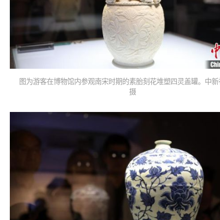
图为游客在博物馆内参观南宋时期的素胎刻花堆塑四灵盖罐。中新
摄