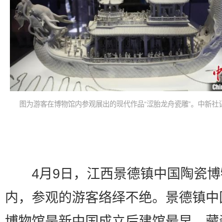
图为游客在博物馆内参观展出的现代作品“涩胎龙舟瓷雕”。中新社记
4月9日，江西景德镇中国陶瓷博
内，参观的游客络绎不绝。景德镇中
博物馆是新中国成立后建馆最早、藏