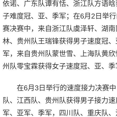
依诺、广东队谭有恬、浙江队方语晗
子难度冠、亚、季军；在6月2日举
赛决赛中，来自浙江队虞泽轩、湖南
林、贵州队王瑞锋获得男子速度冠、
军，来自贵州队蒙世雪、上海队黄欣
州队零宝霖获得女子速度冠、亚、季
在6月3日举行的速度接力决赛中
队、江西队、贵州队获得男子接力速
军、亚军、季军，四川队、重庆队、