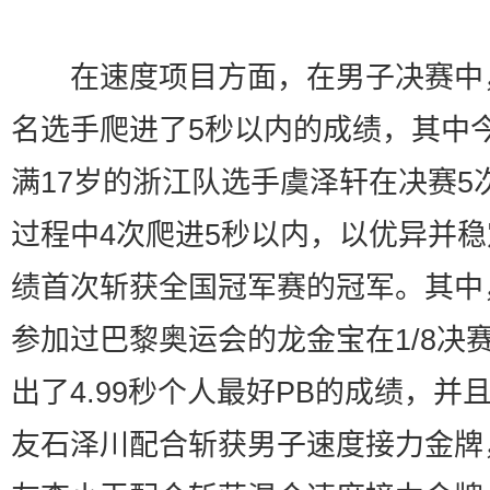
在速度项目方面，在男子决赛中
名选手爬进了5秒以内的成绩，其中
满17岁的浙江队选手虞泽轩在决赛5
过程中4次爬进5秒以内，以优异并
绩首次斩获全国冠军赛的冠军。其中
参加过巴黎奥运会的龙金宝在1/8决
出了4.99秒个人最好PB的成绩，并
友石泽川配合斩获男子速度接力金牌