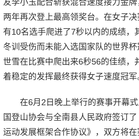
友李小玉配合斩获混合速度接力金牌
两年再次登上最高领奖台。在女子决
有10名选手爬进了7秒以内的成绩，
冬训受伤而未能入选国家队的世界杯
世雪在比赛中爬出来6秒56的佳绩，
着稳定的发挥最终获得女子速度冠军
在6月2日晚上举行的赛事开幕式
国登山协会与全南县人民政府签订了
运动发展框架合作协议》，双方将在