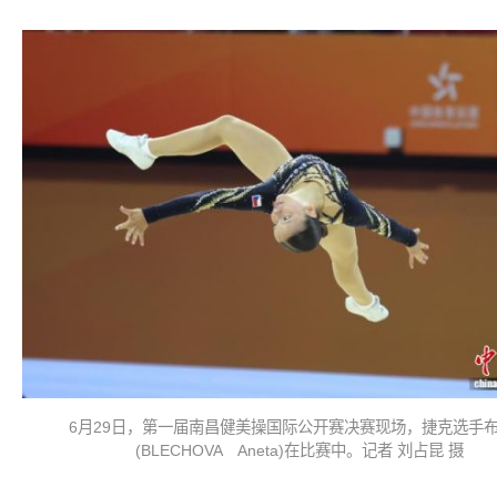
6月29日，第一届南昌健美操国际公开赛决赛现场，捷克选手布
(BLECHOVA Aneta)在比赛中。记者 刘占昆 摄