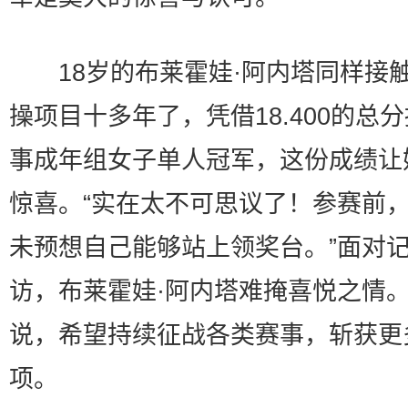
18岁的布莱霍娃·阿内塔同样接
操项目十多年了，凭借18.400的总
事成年组女子单人冠军，这份成绩让
惊喜。“实在太不可思议了！参赛前
未预想自己能够站上领奖台。”面对
访，布莱霍娃·阿内塔难掩喜悦之情
说，希望持续征战各类赛事，斩获更
项。