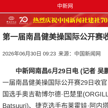
中新网
第一届南昌健美操国际公开赛
2026年06月30日 09:23
来源：
中国新闻网
中新网南昌6月29日电 (记者 吴
一届南昌健美操国际公开赛29日收
国选手奥吉勒博尔德·巴楚里(ORGILL
Batsuuri)、捷克选手布莱霍娃·阿内