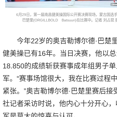
6月29日，第一届南昌健美操国际公开赛决赛现场，蒙古国选手
巴楚里(ORGILLBOLD Batsuuri)在比赛中。记者 刘占昆 
今年22岁的奥吉勒博尔德·巴楚
健美操已有16年。当日决赛，他以总
18.850的成绩斩获赛事成年组男子
军。“赛事场馆很大，我在比赛过程
紧张。”奥吉勒博尔德·巴楚里赛后接
社记者采访时说，他内心十分开心，
军是莫大的惊喜与认可。