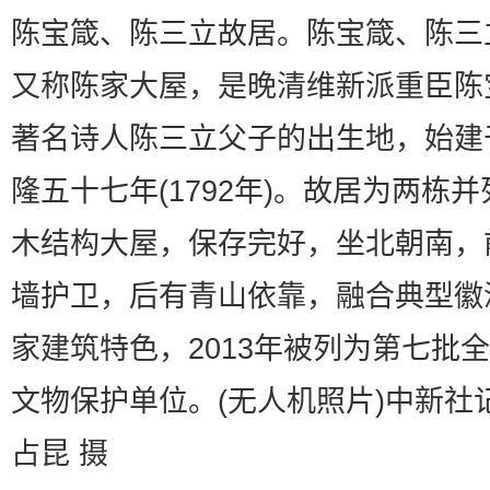
陈宝箴、陈三立故居。陈宝箴、陈三
又称陈家大屋，是晚清维新派重臣陈
著名诗人陈三立父子的出生地，始建
隆五十七年(1792年)。故居为两栋
木结构大屋，保存完好，坐北朝南，
墙护卫，后有青山依靠，融合典型徽
家建筑特色，2013年被列为第七批
文物保护单位。(无人机照片)中新社
占昆 摄