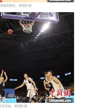
球权的球员。 熊锦阳 摄
正在罚球。 熊锦阳 摄