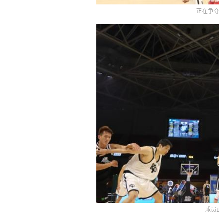
正在争夺
球员