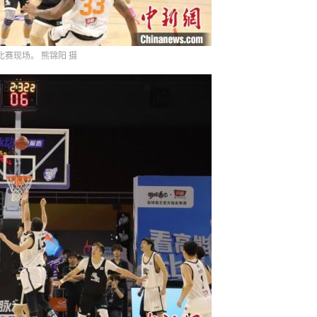
比赛现场。 熊锦阳 摄