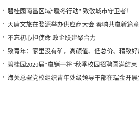
碧桂园南昌区域“暖冬行动” 致敬城市守卫者！
天唐文旅在婺源举办供应商大会 奏响共赢新篇
不忘初心担使命 政企联建聚合力
致青年：家里没有矿，高颜值、低总价、精致好
碧桂园2020届“赢销干将”秋季校园招聘圆满结束
海关总署党校组织青年处级领导干部在瑞金开展