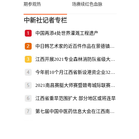
期参观热
场赓续红色血脉
中新社记者专栏
中国再添4处世界灌溉工程遗产
中日韩艺术家的近百件作品在景德镇展出
江西开展2021专业森林消防队省级大比武
今年前10个月江西省新设港资企业325家
2021南昌赛艇大师赛暨赣粤城际联赛开赛
江西省重旱范围扩大 部分地区或将连旱
第七届中国中医药信息大会在江西南昌开幕