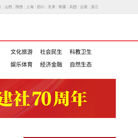
东
山西
陕西
上海
四川
天津
新疆
兵团
云南
浙江
文化旅游
社会民生
科教卫生
娱乐体育
经济金融
自然生态