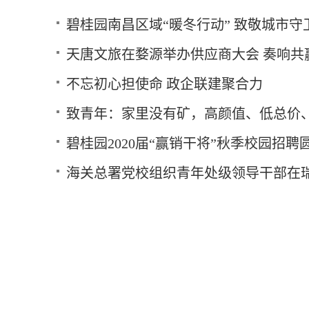
碧桂园南昌区域“暖冬行动” 致敬城市守
天唐文旅在婺源举办供应商大会 奏响共
不忘初心担使命 政企联建聚合力
致青年：家里没有矿，高颜值、低总价
碧桂园2020届“赢销干将”秋季校园招聘
海关总署党校组织青年处级领导干部在