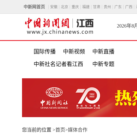
中新网首页
安徽
北京
重庆
福建
甘肃
贵州
广东
广西
2026年
国际传播
中新视频
中新直播
中新社名记者看江西
中新专题
您当前的位置 >
首页
>
媒体合作