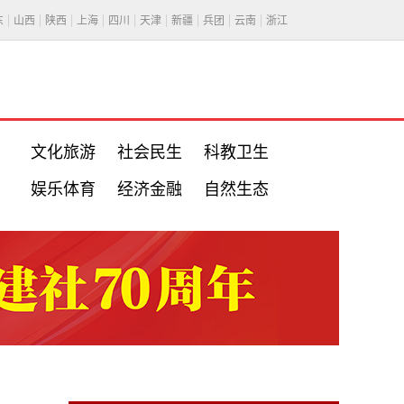
东
山西
陕西
上海
四川
天津
新疆
兵团
云南
浙江
文化旅游
社会民生
科教卫生
娱乐体育
经济金融
自然生态