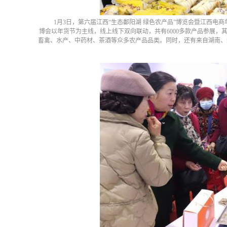
1月3日，第六届江西“生态鄱阳湖 绿色农产品”博览会暨江西电
博会以年货节为主线，线上线下双向联动，共有6000多款产品参展，
畜禽、水产、中药材、茶酒等众多农产品品类。同时，还有来自湖南、