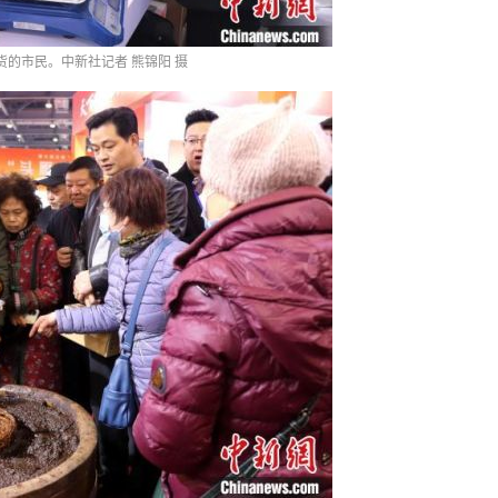
货的市民。中新社记者 熊锦阳 摄