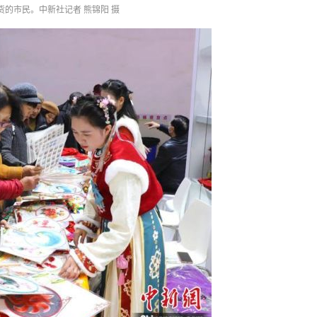
货的市民。中新社记者 熊锦阳 摄