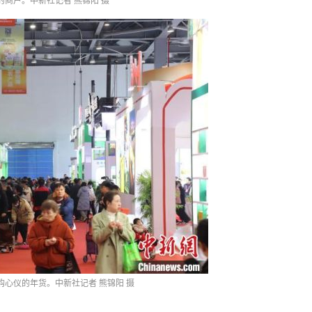
的商户。中新社记者 熊锦阳 摄
购心仪的年货。中新社记者 熊锦阳 摄