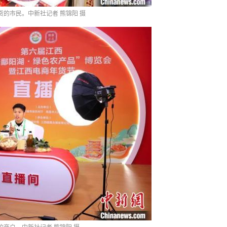
货的市民。中新社记者 熊锦阳 摄