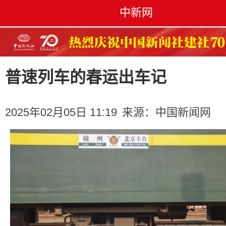
中新网
普速列车的春运出车记
2025年02月05日 11:19
来源：
中国新闻网