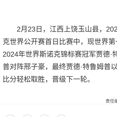
2月23日，江西上饶玉山县，202
克世界公开赛首日比赛中，现世界第
2024年世界斯诺克锦标赛冠军贾德·
普对阵邢子豪，最终贾德·特鲁姆普以5
比分轻松取胜，晋级下一轮。
责任