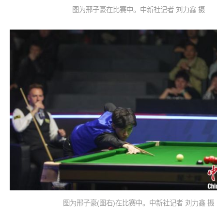
图为邢子豪在比赛中。中新社记者 刘力鑫 摄
图为邢子豪(图右)在比赛中。中新社记者 刘力鑫 摄