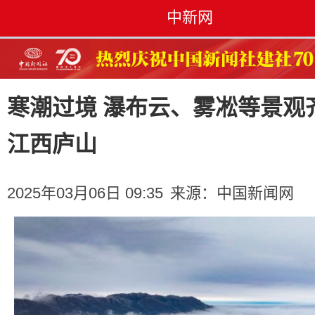
中新网
寒潮过境 瀑布云、雾凇等景观
江西庐山
2025年03月06日 09:35
来源：
中国新闻网