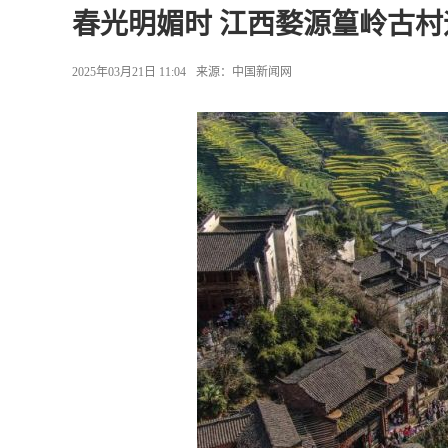
春光明媚时 江西婺源篁岭古村
2025年03月21日 11:04
来源：
中国新闻网