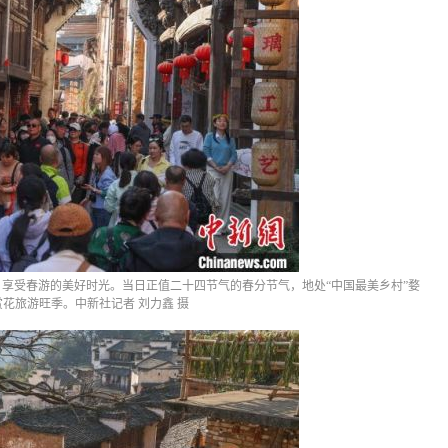
，享受春游的美好时光。当日正值二十四节气的春分节气，地处“中国最美乡村”婺
花旅游旺季。中新社记者 刘力鑫 摄