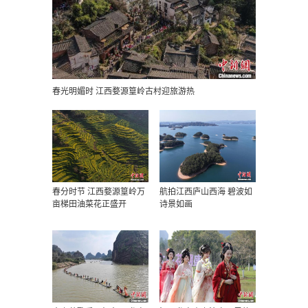
春光明媚时 江西婺源篁岭古村迎旅游热
春分时节 江西婺源篁岭万
航拍江西庐山西海 碧波如
亩梯田油菜花正盛开
诗景如画