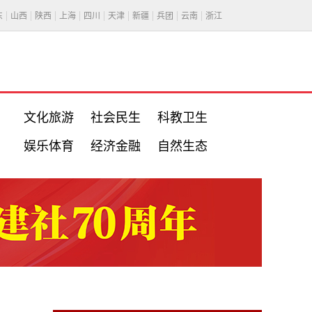
东
山西
陕西
上海
四川
天津
新疆
兵团
云南
浙江
文化旅游
社会民生
科教卫生
娱乐体育
经济金融
自然生态