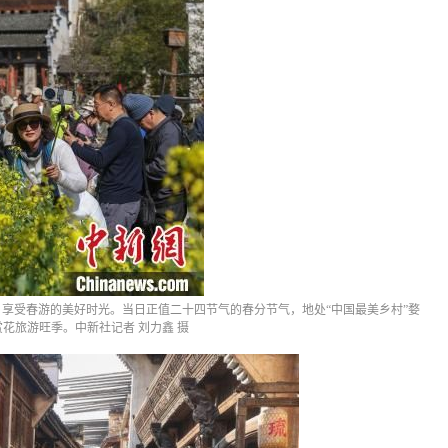
，享受春游的美好时光。当日正值二十四节气的春分节气，地处“中国最美乡村”婺
花旅游旺季。中新社记者 刘力鑫 摄