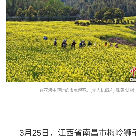
在花海中游玩的市民游客。(无人机照片) 熊锦阳 摄
3月25日，江西省南昌市梅岭狮