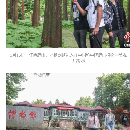
5月16日，江西庐山，外籍网络达人在中国科学院庐山植物园参观。
力鑫 摄