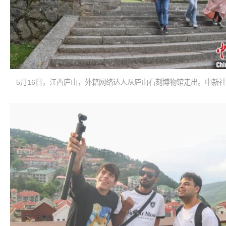
5月16日，江西庐山，外籍网络达人从庐山石刻博物馆走出。中新社