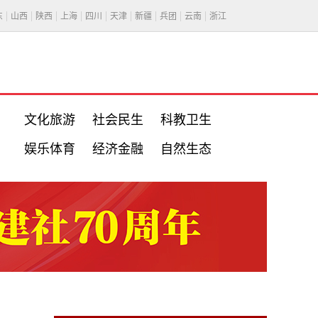
东
山西
陕西
上海
四川
天津
新疆
兵团
云南
浙江
文化旅游
社会民生
科教卫生
娱乐体育
经济金融
自然生态