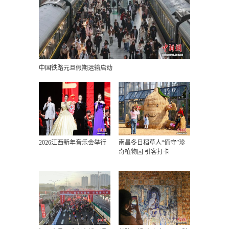
中国铁路元旦假期运输启动
2026江西新年音乐会举行
南昌冬日稻草人“值守”珍
奇植物园 引客打卡