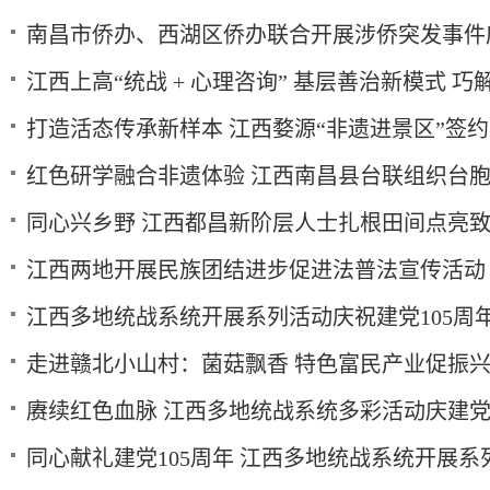
南昌市侨办、西湖区侨办联合开展涉侨突发事件
江西上高“统战 + 心理咨询” 基层善治新模式 巧解
打造活态传承新样本 江西婺源“非遗进景区”签
红色研学融合非遗体验 江西南昌县台联组织台
同心兴乡野 江西都昌新阶层人士扎根田间点亮
江西两地开展民族团结进步促进法普法宣传活动
江西多地统战系统开展系列活动庆祝建党105周
走进赣北小山村：菌菇飘香 特色富民产业促振
赓续红色血脉 江西多地统战系统多彩活动庆建党1
同心献礼建党105周年 江西多地统战系统开展系