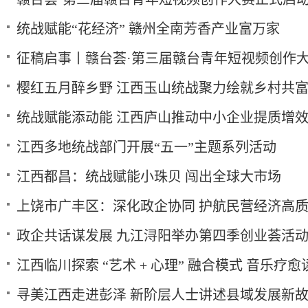
统战赋能“花经济” 赣州全南芳香产业富万家
征稿启事丨赣台荟·第三届赣台青年短视频创作
樱红五月醉乡野 江西玉山统战聚力绘就乡村共
统战赋能添动能 江西庐山推动中小企业提质增
江西多地统战部门开展“五一”主题系列活动
江西都昌：统战赋能小珠贝 闯出全球大市场
上饶市广丰区：深化政企协同 护航民营经济高
政企共话谋发展 九江浔阳举办第四季创业荟活
江西临川探索 “艺术 + 心理” 融合模式 音乐疗
寻美江西走进彭泽 新阶层人士讲述县域发展新