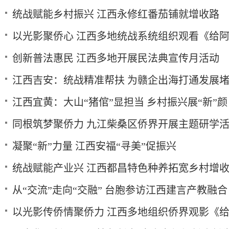
统战赋能乡村振兴 江西永修红番茄铺就增收路
以光影聚侨心 江西多地统战系统组织观看《给
创新普法惠民 江西多地开展民法典宣传月活动
江西吉安：统战精准帮扶 为赣企出海打通发展
江西宜黄：大山“猪倌”显担当 乡村振兴展“新”颜
同根筑梦聚侨力 九江柴桑区侨界开展主题研学
凝聚“新”力量 江西安福“寻美”促振兴
统战赋能产业兴 江西都昌特色种养拓宽乡村增
从“交流”走向“交融” 台胞参访江西建言产教融合
以光影传侨情聚侨力 江西多地组织侨界观影《