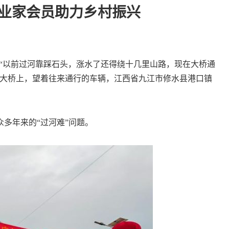
企业家会员助力乡村振兴
“以前过河靠踩石头，涨水了还得绕十几里山路，现在大桥通
泥大桥上，望着往来通行的车辆，江西省九江市修水县港口镇
多年来的“过河难”问题。