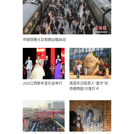
中国铁路元旦假期运输启动
2026江西新年音乐会举行
南昌冬日稻草人“值守”珍
奇植物园 引客打卡