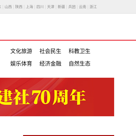
东
山西
陕西
上海
四川
天津
新疆
兵团
云南
浙江
文化旅游
社会民生
科教卫生
娱乐体育
经济金融
自然生态