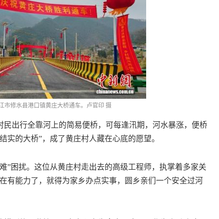
省九江市修水县港口镇黄庄大桥通车。卢官印 摄
民出行全靠河上的简易便桥，可每逢汛期，河水暴涨，便桥
结实的大桥”，成了黄庄村人藏在心底的愿望。
”困扰。这位从黄庄村走出去的高级工程师，执掌着多家关
现在有能力了，就得为家乡办点实事，圆乡亲们一个安全过河