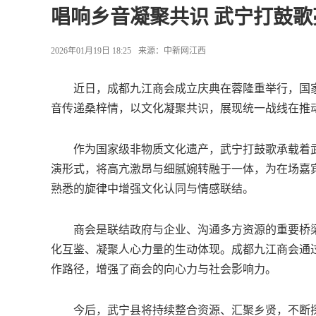
唱响乡音凝聚共识 武宁打鼓
2026年01月19日 18:25
来源：
中新网江西
近日，成都九江商会成立庆典在蓉隆重举行，国家
音传递桑梓情，以文化凝聚共识，展现统一战线在推
作为国家级非物质文化遗产，武宁打鼓歌承载着武
演形式，将高亢激昂与细腻婉转融于一体，为在场嘉
熟悉的旋律中增强文化认同与情感联结。
商会是联结政府与企业、沟通多方资源的重要桥梁
化互鉴、凝聚人心力量的生动体现。成都九江商会通
作路径，增强了商会的向心力与社会影响力。
今后，武宁县将持续整合资源、汇聚乡贤，不断探索