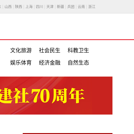
东
山西
陕西
上海
四川
天津
新疆
兵团
云南
浙江
文化旅游
社会民生
科教卫生
娱乐体育
经济金融
自然生态