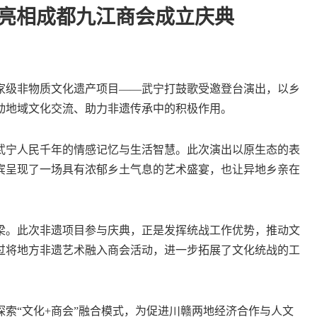
歌亮相成都九江商会成立庆典
级非物质文化遗产项目——武宁打鼓歌受邀登台演出，以乡
动地域文化交流、助力非遗传承中的积极作用。
宁人民千年的情感记忆与生活智慧。此次演出以原生态的表
宾呈现了一场具有浓郁乡土气息的艺术盛宴，也让异地乡亲在
。此次非遗项目参与庆典，正是发挥统战工作优势，推动文
过将地方非遗艺术融入商会活动，进一步拓展了文化统战的工
“文化+商会”融合模式，为促进川赣两地经济合作与人文