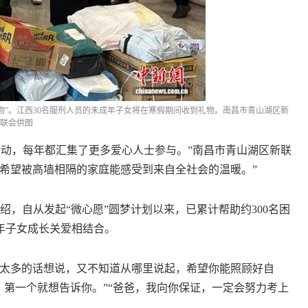
”。江西30名服刑人员的未成年子女将在寒假期间收到礼物。南昌市青山湖区新
联会供图
活动，每年都汇集了更多爱心人士参与。”南昌市青山湖区新联
希望被高墙相隔的家庭能感受到来自全社会的温暖。”
自从发起“微心愿”圆梦计划以来，已累计帮助约300名困
成年子女成长关爱相结合。
太多的话想说，又不知道从哪里说起，希望你能照顾好自
，第一个就想告诉你。”“爸爸，我向你保证，一定会努力考上