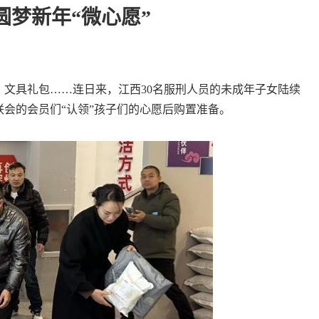
圆梦新年“微心愿”
、文具礼包……连日来，江西30名服刑人员的未成年子女陆续
联会的会员们“认领”孩子们的心愿后购置准备。