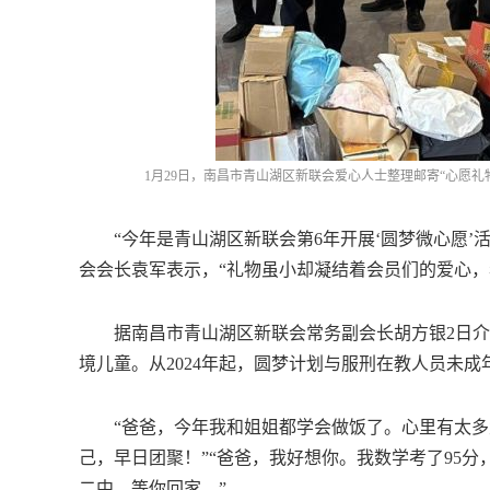
1月29日，南昌市青山湖区新联会爱心人士整理邮寄“心愿礼物
“今年是青山湖区新联会第6年开展‘圆梦微心愿’
会会长袁军表示，“礼物虽小却凝结着会员们的爱心，
据南昌市青山湖区新联会常务副会长胡方银2日介绍，
境儿童。从2024年起，圆梦计划与服刑在教人员未
“爸爸，今年我和姐姐都学会做饭了。心里有太多
己，早日团聚！”“爸爸，我好想你。我数学考了95分
二中，等你回家。”