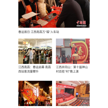
春运首日 江西南昌万“福”入车站
江西南昌：春运启幕 南昌
江西井冈山：第十届神山
西站客流量攀升
村百姓“村”晚上演