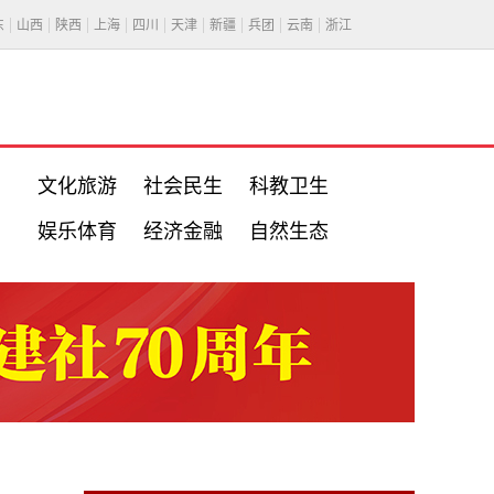
东
山西
陕西
上海
四川
天津
新疆
兵团
云南
浙江
文化旅游
社会民生
科教卫生
娱乐体育
经济金融
自然生态