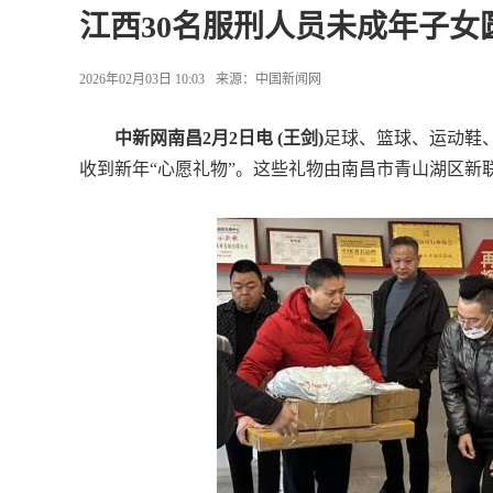
江西30名服刑人员未成年子女
2026年02月03日 10:03
来源：
中国新闻网
中新网南昌2月2日电 (王剑)
足球、篮球、运动鞋
收到新年“心愿礼物”。这些礼物由南昌市青山湖区新