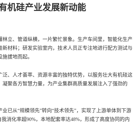
起有机硅产业发展新动能
林立、管道纵横，一片繁忙景象。生产车间里，智能化生产
硅新材料；研发实验室内，技术人员正专注地进行配方测试与
设施拔地而起。
泛、人才荟萃、资源丰富的独特优势，以服务壮大有机硅这
，凝聚各方智慧力量，为产业集群高质量发展注入了强劲的
已从“规模领先”转向“技术领先”，实现了上游单体到下游
我消化率超90%，本地配套率达48%，形成了高度协同的内