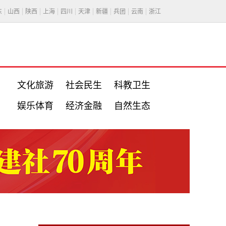
东
山西
陕西
上海
四川
天津
新疆
兵团
云南
浙江
文化旅游
社会民生
科教卫生
娱乐体育
经济金融
自然生态