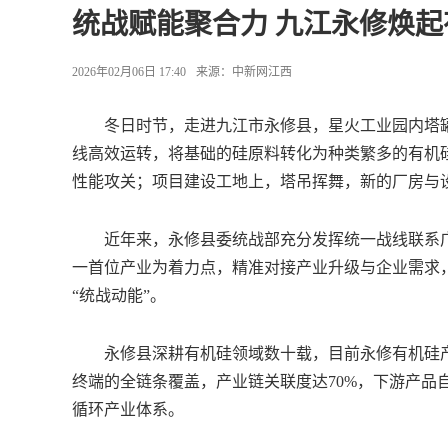
统战赋能聚合力 九江永修焕
2026年02月06日 17:40
来源：
中新网江西
冬日时节，走进九江市永修县，星火工业园内塔罐
线高效运转，将基础的硅原料转化为种类繁多的有机
性能攻关；项目建设工地上，塔吊挥舞，新的厂房与
近年来，永修县委统战部充分发挥统一战线联系广
一首位产业为着力点，精准对接产业升级与企业需求
“统战动能”。
永修县深耕有机硅领域数十载，目前永修有机硅产业
终端的全链条覆盖，产业链关联度达70%，下游产品自
循环产业体系。