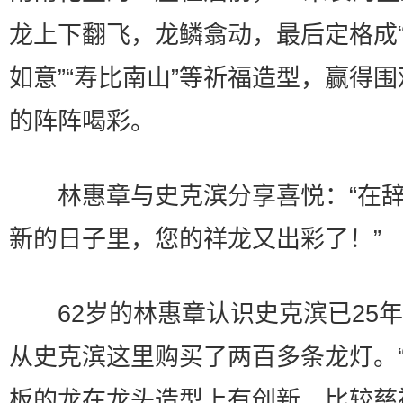
龙上下翻飞，龙鳞翕动，最后定格成
如意”“寿比南山”等祈福造型，赢得
的阵阵喝彩。
林惠章与史克滨分享喜悦：“在辞
新的日子里，您的祥龙又出彩了！”
62岁的林惠章认识史克滨已25年
从史克滨这里购买了两百多条龙灯。
板的龙在龙头造型上有创新，比较慈