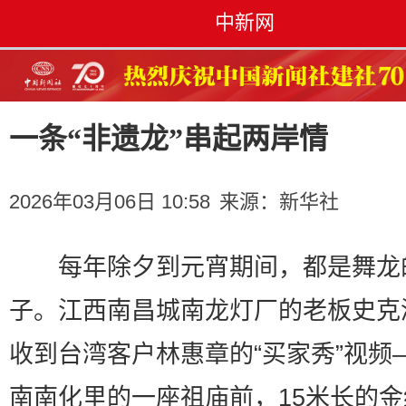
中新网
一条“非遗龙”串起两岸情
2026年03月06日 10:58
来源：
新华社
每年除夕到元宵期间，都是舞龙
子。江西南昌城南龙灯厂的老板史克
收到台湾客户林惠章的“买家秀”视频
南南化里的一座祖庙前，15米长的