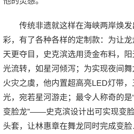
他的灵感。
传统非遗就这样在海峡两岸焕发
彩，有了各种各样的定制款：为让龙
天更夺目，史克滨选用烫金布料，阳
光流转，如星河倾泻；为实现夜间舞
火灾之虞，他内置超高亮LED灯带，
光，宛若星河游走；最令人称奇的是
变脸龙”——史克滨设计出可实现变
头套，让林惠章在舞龙同时完成变脸