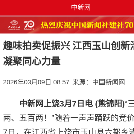
中新网
趣味拍卖促振兴 江西玉山创新
凝聚同心力量
2026年03月09日 08:57
来源：
中国新闻网
中新网上饶3月7日电 (熊锦阳)
“
两、五百两！”随着一声声踊跃的竞价
7日，在江西省上饶市玉山县六都乡