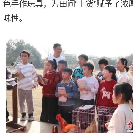
色手作玩具，为田间“土货”赋予了浓
味性。