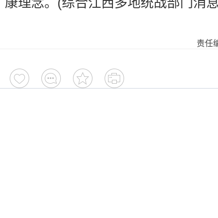
康理念。(综合江西多地统战部门消息
责任