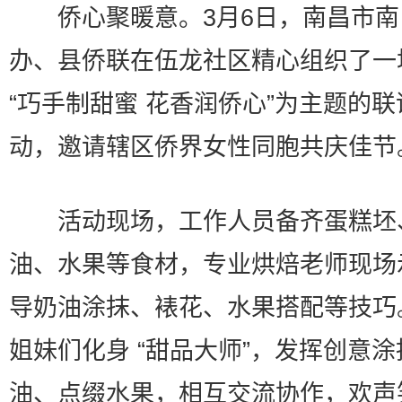
侨心聚暖意。3月6日，南昌市南
办、县侨联在伍龙社区精心组织了一
“巧手制甜蜜 花香润侨心”为主题的联
动，邀请辖区侨界女性同胞共庆佳节
活动现场，工作人员备齐蛋糕坯
油、水果等食材，专业烘焙老师现场
导奶油涂抹、裱花、水果搭配等技巧
姐妹们化身 “甜品大师”，发挥创意涂
油、点缀水果，相互交流协作，欢声