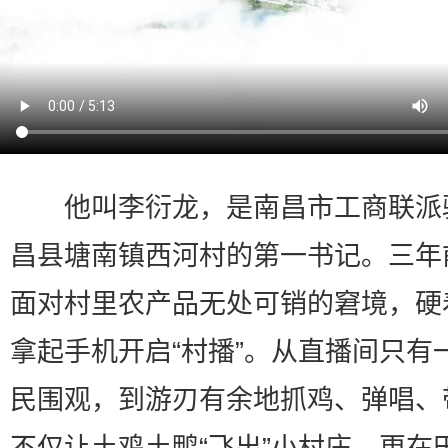
他叫李衍龙，是南昌市工商联派
昌县塘南镇西河村的第一书记。三年
面对村里农产品无处可销的窘境，硬
拿起手机开启“村播”。从直播间只有
民围观，到游刃有余地抓鸡、弹唱、
不仅让土鸡土鸭“飞出”小村庄，更在