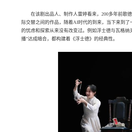
在该剧出品人、制作人雷婷看来，200多年前歌德
际交替之间的作品，随着AI时代的到来，当下来到
的忧虑和探索从来没有改变过。例如浮士德与瓦格纳关
播”达成暗合，都构建着《浮士德》的经典性。