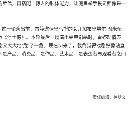
的步伐，再搭配上惊人的肢体能力，让魔鬼举手投足都像是一
。这一轮演出前，雷婷邀请里马斯的女儿加布里埃尔·图米奈
版《浮士德》。本轮最后一场演出结束谢幕时，雷婷动情表
剧又大大地‘危’了一危。现在AI来了，我倒觉得戏剧好像站直
不是产品、消费品，是作品、艺术品，是表达者与观看者之间
责任编辑：徐梦文