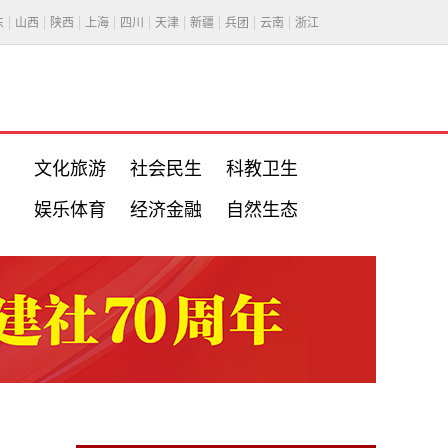
东
山西
陕西
上海
四川
天津
新疆
兵团
云南
浙江
文化旅游
社会民生
科教卫生
娱乐体育
经济金融
自然生态