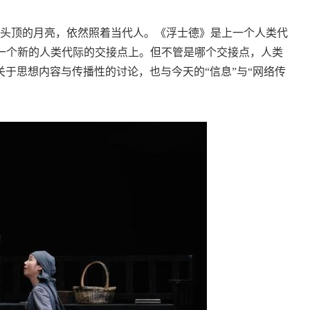
头顶的月亮，依然照着当代人。《浮士德》是上一个人类代
了一个新的人类代际的交接点上。但不管是哪个交接点，人类
于思想内容与传播性的讨论，也与今天的“信息”与“网络传