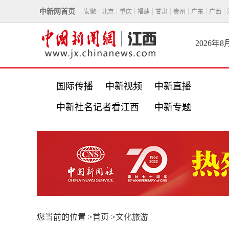
中新网首页
安徽
北京
重庆
福建
甘肃
贵州
广东
广西
2026年
国际传播
中新视频
中新直播
中新社名记者看江西
中新专题
您当前的位置 >
首页
>
文化旅游