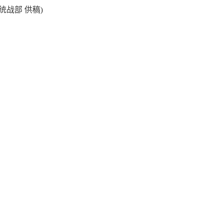
战部 供稿)