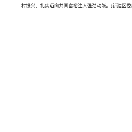
村振兴、扎实迈向共同富裕注入强劲动能。(新建区委统