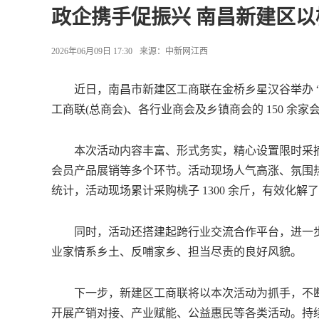
政企携手促振兴 南昌新建区
2026年06月09日 17:30
来源：
中新网江西
近日，南昌市新建区工商联在金桥乡星汉谷举办 “万
工商联(总商会)、各行业商会及乡镇商会的 150 
本次活动内容丰富、形式务实，精心设置限时采摘
会员产品展销等多个环节。活动现场人气高涨、氛围
统计，活动现场累计采购桃子 1300 余斤，有效化
同时，活动还搭建起跨行业交流合作平台，进一步
业家情系乡土、反哺家乡、担当尽责的良好风貌。
下一步，新建区工商联将以本次活动为抓手，不断
开展产销对接、产业赋能、公益惠民等各类活动。持