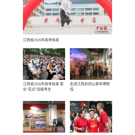
江西省2026年高考结束
江西省2026年高考结束 家
走进江西井冈山革命博物
长“花式”迎接考生
馆