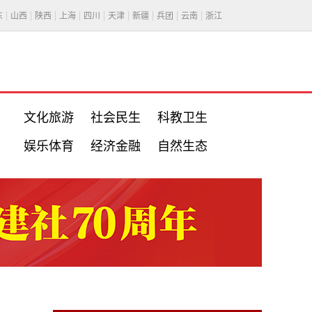
东
山西
陕西
上海
四川
天津
新疆
兵团
云南
浙江
文化旅游
社会民生
科教卫生
娱乐体育
经济金融
自然生态