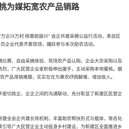
以桃为媒拓宽农产品销路
企兴万村 桃香助振兴” 会企共建采摘公益行活动，来自区
余家会员企业代表齐聚现场，踊跃参与本次助农活动。
比赛、自由采摘体验、现场农产品认购、企业大宗采购以及
热烈，广大民营企业家积极伸出援手，主动采购本地蜜桃。据
解了农产品滞销难题，实实在在为果农纾困解难、增加收入。
密切政企、企企之间的沟通联动，充分彰显了新建区民营企
健全会企共建长效机制，丰富助农帮扶形式与载体，常态化
续引导广大民营企业主动投身乡村建设，为新建区全面推进乡