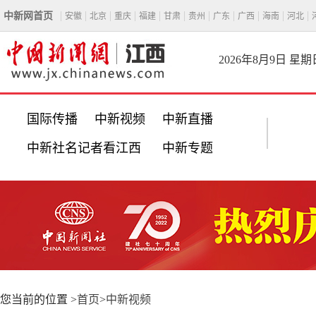
中新网首页
安徽
北京
重庆
福建
甘肃
贵州
广东
广西
海南
河北
2026年8月9日 星期
国际传播
中新视频
中新直播
中新社名记者看江西
中新专题
您当前的位置 >
首页
>
中新视频