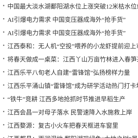
中国最大淡水湖鄱阳湖水位上涨突破12米枯水位
AI引爆电力需求 中国变压器成海外“抢手货”
AI引爆电力需求 中国变压器成海外“抢手货”
江西泰和：无人机“空投”喂养的小龙虾提前迎上
将春天做成一桌菜：江西丫山万亩竹林进入春笋
江西乐平八旬老人自建“雷锋馆”弘扬榜样力量
江西乐平涌山镇“雷锋馆”成为研学活动热门打卡
“铁牛”竞耕 江西多地抢抓时节推进早稻生产
江西会昌一对母子落水 民警速降入水施救上岸
江西婺源：复古小火车把春天框进车窗里