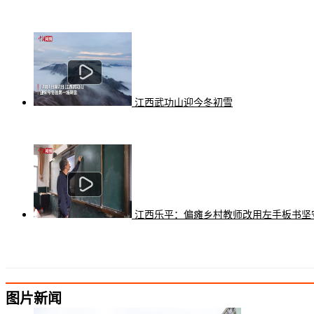
江西武功山迎今冬初雪
江西乐平：偏瘫乡村教师改用左手板书坚
图片新闻