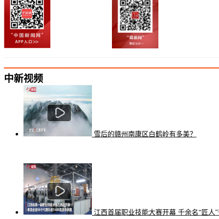
中新视频
雪后的赣州南康区白鹤岭有多美？
江西首届职业技能大赛开幕 千余名“匠人”