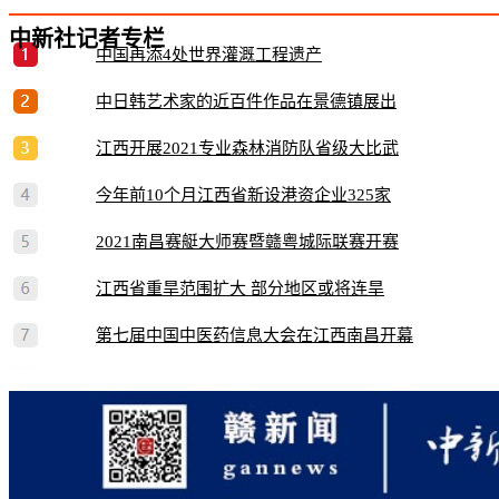
中新社记者专栏
中国再添4处世界灌溉工程遗产
中日韩艺术家的近百件作品在景德镇展出
江西开展2021专业森林消防队省级大比武
今年前10个月江西省新设港资企业325家
2021南昌赛艇大师赛暨赣粤城际联赛开赛
江西省重旱范围扩大 部分地区或将连旱
第七届中国中医药信息大会在江西南昌开幕