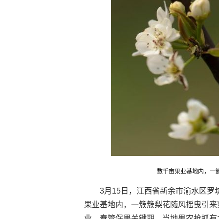
数千亩果业基地内，一
3月15日，江西省新余市渝水区罗
果业基地内，一簇簇梨花随风摇曳引来
业。春管保果关键期，当地果农抢抓有