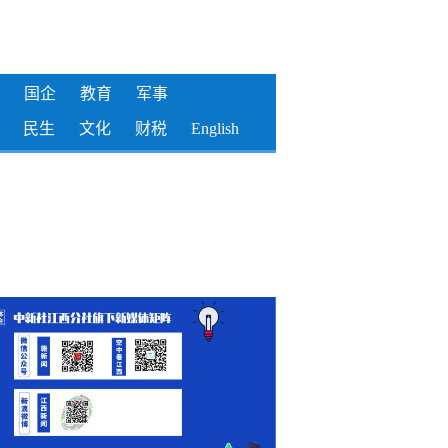
国企
教育
军事
民生
文化
财税
English