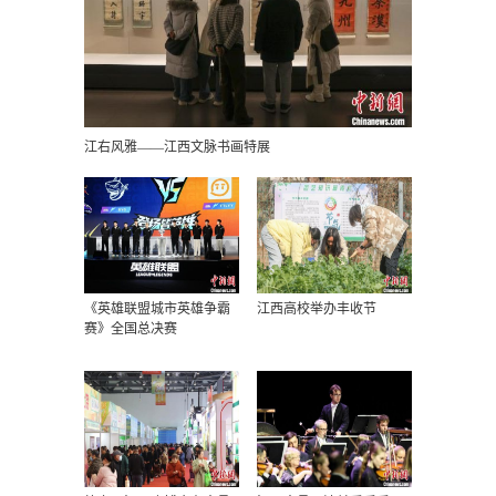
江右风雅——江西文脉书画特展
《英雄联盟城市英雄争霸
江西高校举办丰收节
赛》全国总决赛