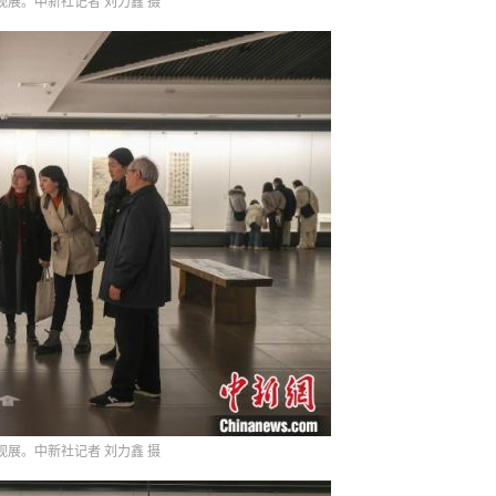
观展。中新社记者 刘力鑫 摄
观展。中新社记者 刘力鑫 摄