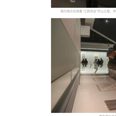
图为观众在观看“江西诗派”开山之祖、