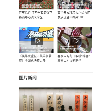
春节临近 江西全南凤梨花
南昌安义种粮大户给农民
畅销粤港澳大湾区
发放现金年终奖1486
《英雄联盟城市英雄争霸
客家人的冬日取暖“神器”
赛》全国总决赛火热
赣南山村火笼制作
图片新闻