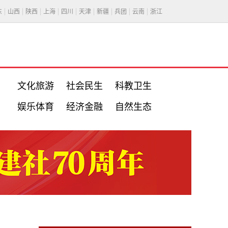
东
山西
陕西
上海
四川
天津
新疆
兵团
云南
浙江
文化旅游
社会民生
科教卫生
娱乐体育
经济金融
自然生态