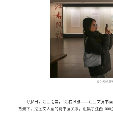
图为观众在
1月8日，江西南昌，“江右风雅——江西文脉书画
背景下，挖掘文人画的诗书画关系，汇集了江西100