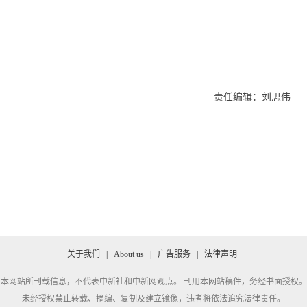
责任编辑：刘思伟
关于我们
|
About us
|
广告服务
|
法律声明
本网站所刊载信息，不代表中新社和中新网观点。 刊用本网站稿件，务经书面授权。
未经授权禁止转载、摘编、复制及建立镜像，违者将依法追究法律责任。