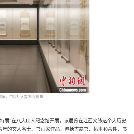
观展。中新社记者 刘力鑫 摄
特展”在八大山人纪念馆开展，该展览在江西文脉这个大历史
0余年的文人名士、书画家作品，包括古籍书、拓本40余件，书