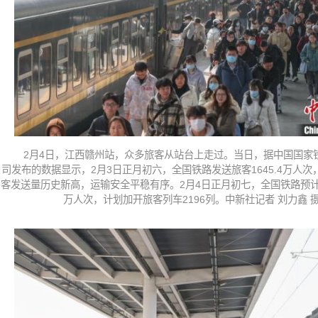
2月4日，江西赣州站，众多旅客从站台上走过。当日，据中国国家
司发布的数据显示，2月3日正月初六，全国铁路发送旅客1645.4万人
客发送量历史新高，运输安全平稳有序。2月4日正月初七，全国铁路预计发
万人次，计划加开旅客列车2196列。中新社记者 刘力鑫 