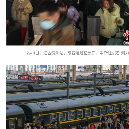
2月4日，江西赣州站，旅客通过检票口。中新社记者 刘力