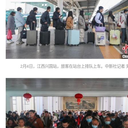
2月4日，江西兴国站，旅客在站台上排队上车。中新社记者 