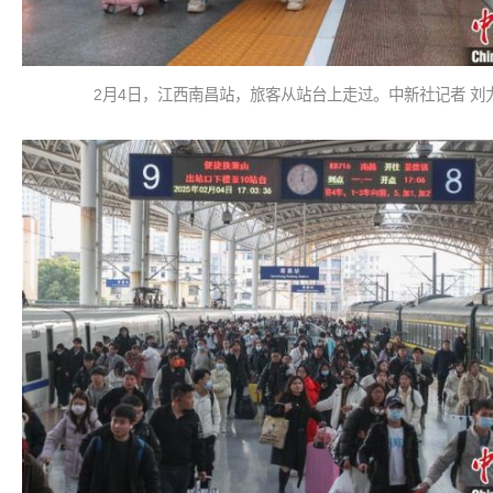
2月4日，江西南昌站，旅客从站台上走过。中新社记者 刘