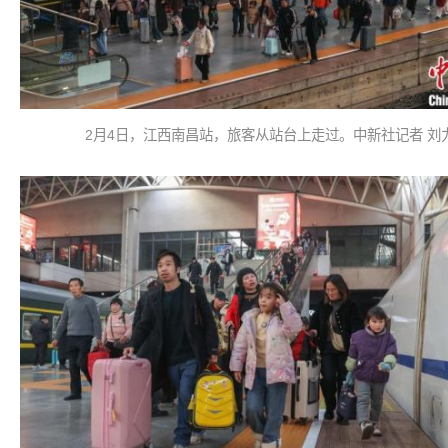
2月4日，江西南昌站，旅客从站台上走过。中新社记者 刘