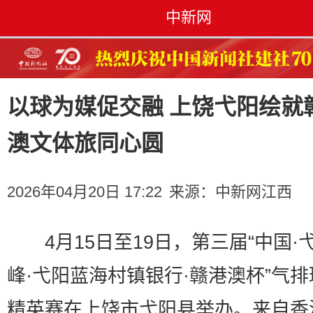
中新网
以球为媒促交融 上饶弋阳绘就
澳文体旅同心圆
2026年04月20日 17:22
来源：
中新网江西
4月15日至19日，第三届“中国·
峰·弋阳蓝海村镇银行·赣港澳杯”气
精英赛在上饶市弋阳县举办。来自香