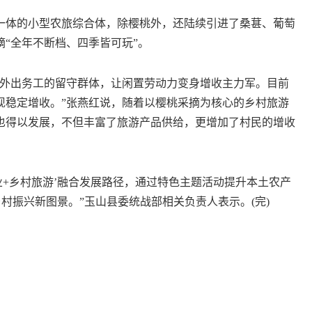
体的小型农旅综合体，除樱桃外，还陆续引进了桑葚、葡萄
“全年不断档、四季皆可玩”。
外出务工的留守群体，让闲置劳动力变身增收主力军。目前
现稳定增收。”张燕红说，随着以樱桃采摘为核心的乡村旅游
也得以发展，不但丰富了旅游产品供给，更增加了村民的增收
+乡村旅游’融合发展路径，通过特色主题活动提升本土农产
村振兴新图景。”玉山县委统战部相关负责人表示。(完)