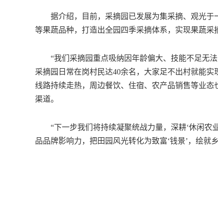
据介绍，目前，采摘园已发展为集采摘、观光于一
等果蔬品种，打造出全园四季采摘体系，实现果蔬采摘
“我们采摘园重点吸纳因年龄偏大、技能不足无法
采摘园日常在岗村民达40余名，大家足不出村就能实
线路持续走热，周边餐饮、住宿、农产品销售等业态
渠道。
“下一步我们将持续凝聚统战力量，深耕‘休闲农业
品品牌影响力，把田园风光转化为致富‘钱景’，绘就乡