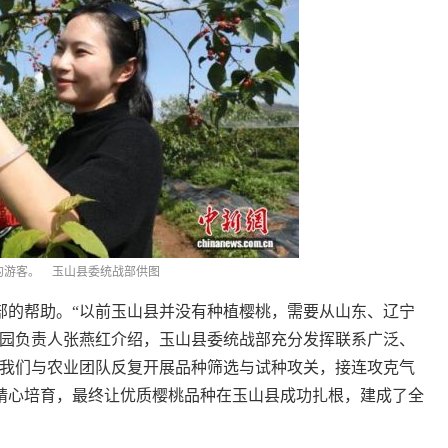
的游客。 玉山县委统战部供图
的帮助。“以前玉山县并没有种植樱桃，需要从山东、辽宁
摘园负责人张燕红介绍，玉山县委统战部充分发挥联系广泛、
“我们与农业团队反复开展品种筛选与试种攻关，接连攻克气
精心培育，最终让优质樱桃品种在玉山县成功扎根，建成了全