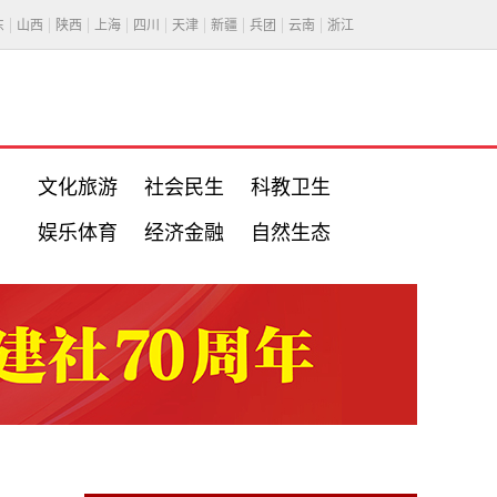
东
山西
陕西
上海
四川
天津
新疆
兵团
云南
浙江
文化旅游
社会民生
科教卫生
娱乐体育
经济金融
自然生态