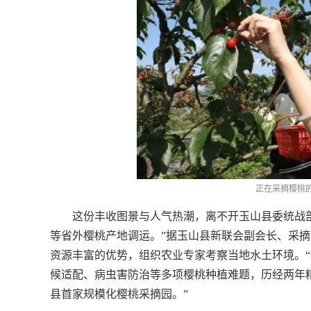
正在采摘樱桃
这份丰收图景与人气热潮，离不开玉山县委统战部
等省外樱桃产地调运。”据玉山县新联会副会长、采
资源丰富的优势，组织农业专家考察当地水土环境。
候适配、病虫害防治等多项樱桃种植难题，历经两年
县首家规模化樱桃采摘园。”