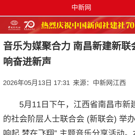
中新网
音乐为媒聚合力 南昌新建新联
响奋进新声
2026年05月13日 17:31
来源：
中新网江西
5月11日下午，江西省南昌市新
的社会阶层人士联合会 (新联会) 举办
响起 梦在飞翔” 主题音乐分享活动。