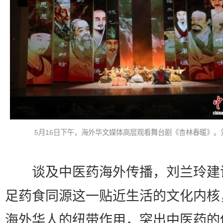
5月16日下午，海外华文媒体高层观看舞台剧《杏林春暖》。
谈及中医药海外传播，刘兰玲建
足药食同源这一贴近生活的文化内核
海外华人的纽带作用，突出中医药的