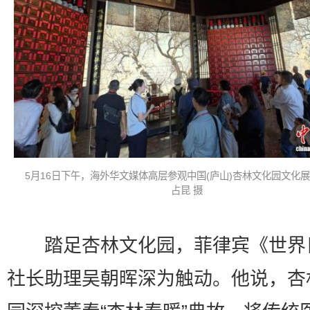
5月16日下午，海外华文媒体高层参观中国(庐山)杏林文化园文化展
占昆 摄
踏足杏林文化园，菲律宾《世界
社长助理吴朝晖深为触动。他说，杏