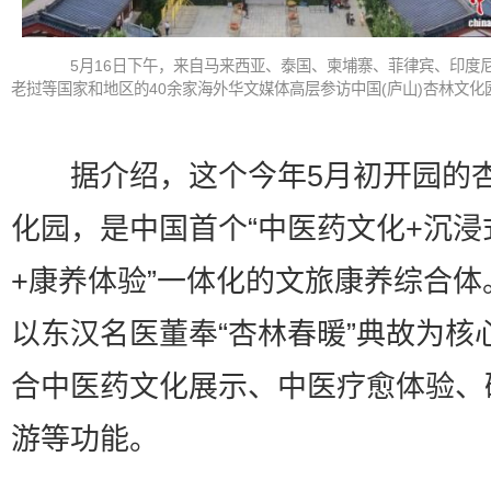
5月16日下午，来自马来西亚、泰国、柬埔寨、菲律宾、印度
老挝等国家和地区的40余家海外华文媒体高层参访中国(庐山)杏林文化
据介绍，这个今年5月初开园的
化园，是中国首个“中医药文化+沉浸
+康养体验”一体化的文旅康养综合体
以东汉名医董奉“杏林春暖”典故为核
合中医药文化展示、中医疗愈体验、
游等功能。