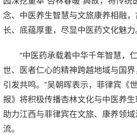
园深挖董奉“杏林春暖”典故，将传统
念、中医养生智慧与文旅康养相融，
长、底蕴厚重，尽显中医药文化魅力
“中医药承载着中华千年智慧，仁
世、医者仁心的精神跨越地域与国界
引发共鸣。”吴朝晖表示，菲律宾《
报》将积极传播杏林文化与中医养生
助力江西与菲律宾在文旅、康养领域
流。