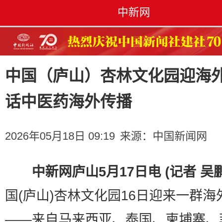
中新网
中国（庐山）杏林文化园迎海
话中医药海外传播
2026年05月18日 09:19
来源：
中国新闻网
中新网庐山5月17日电 (记者 吴
国(庐山)杏林文化园16日迎来一群海
——来自马来西亚、泰国、柬埔寨、