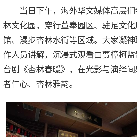
当日下午，海外华文媒体高层们
林文化园，穿行董奉园区、驻足文化
馆、漫步杏林水街等区域。大家凝神
作人员讲解，沉浸式观看由贾樟柯监
台剧《杏林春暖》，在光影与演绎间
者仁心、杏林雅韵。