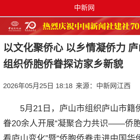
中新网
以文化聚侨心 以乡情凝侨力 庐
组织侨胞侨眷探访家乡新貌
2026年05月25日 18:18
来源：
中新网江西
5月21日，庐山市组织庐山市籍
眷20余人开展“凝聚合力共识——侨
看庐山变化”暨“侨胞侨眷走进中国华