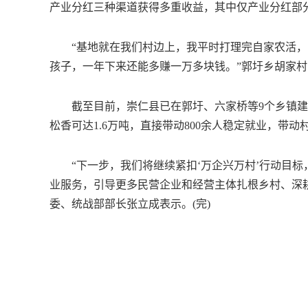
产业分红三种渠道获得多重收益，其中仅产业分红部分，
“基地就在我们村边上，我平时打理完自家农活，
孩子，一年下来还能多赚一万多块钱。”郭圩乡胡家
截至目前，崇仁县已在郭圩、六家桥等9个乡镇建成
松香可达1.6万吨，直接带动800余人稳定就业，带动
“下一步，我们将继续紧扣‘万企兴万村’行动目标
业服务，引导更多民营企业和经营主体扎根乡村、深
委、统战部部长张立成表示。(完)