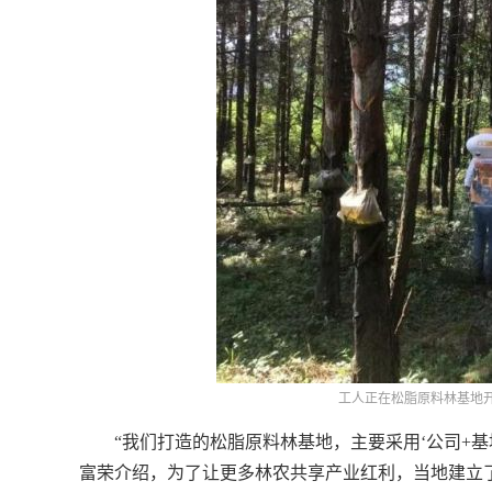
工人正在松脂原料林基地
“我们打造的松脂原料林基地，主要采用‘公司+基地+
富荣介绍，为了让更多林农共享产业红利，当地建立