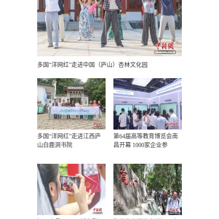
多国“洋网红”走进中国（庐山）杏林文化园
多国“洋网红”走进江西庐
第64届高等教育博览会南
山白鹿洞书院
昌开幕 1000家企业参