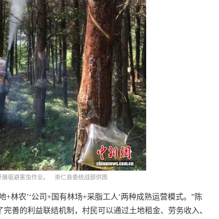
开展驱避害虫作业。 崇仁县委统战部供图
林农’‘公司+国有林场+采脂工人’两种成熟运营模式。”陈
了完善的利益联结机制，村民可以通过土地租金、劳务收入、