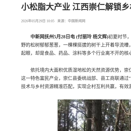
小松脂大产业 江西崇仁解锁
2026年05月29日 10:05
来源：
中国新闻网
中新网抚州5月28日电 (付丽玲 杨文辉)
初夏时节
野的松树郁郁葱葱，一棵棵挺拔的树干上开着导流槽
起眼，却是食品、药品、涂料等多个行业离不开的核心
依托境内大面积优质湿地松的天然资源优势，崇仁县
这一特色富民产业，崇仁县委统战部、县工商联通过“
技术与乡村资源精准匹配，实现企村互利共赢，有效