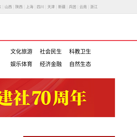
东
山西
陕西
上海
四川
天津
新疆
兵团
云南
浙江
文化旅游
社会民生
科教卫生
娱乐体育
经济金融
自然生态